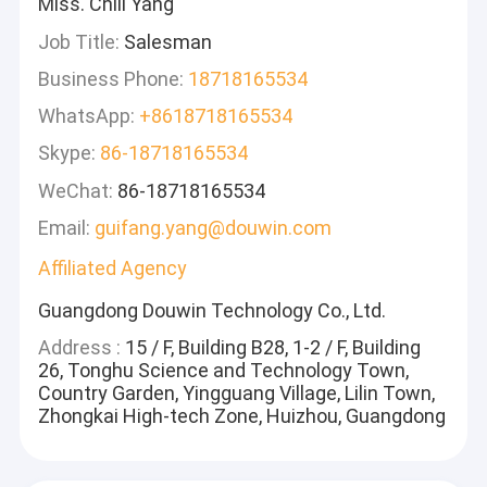
Miss. Chili Yang
Job Title:
Salesman
Business Phone:
18718165534
WhatsApp:
+8618718165534
Skype:
86-18718165534
WeChat:
86-18718165534
Email:
guifang.yang@douwin.com
Affiliated Agency
Guangdong Douwin Technology Co., Ltd.
Address :
15 / F, Building B28, 1-2 / F, Building
26, Tonghu Science and Technology Town,
Country Garden, Yingguang Village, Lilin Town,
Zhongkai High-tech Zone, Huizhou, Guangdong