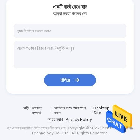
একটি বার্তা রেখে যান
আমরা দ্রুত উত্তর দেব
চালিয়ে
বাড়ি
আমাদের
আমাদের সাথে যোগাযোগ
Desktop
Site
সম্পর্কে
করুন
সাইট ম্যাপ
Privacy Policy
গুণ
এনভায়রনমেন্টাল টেস্ট চেম্বার
চীন কারখানা.Copyright © 2025 Shenzhen Douwin
Technology Co., Ltd.. All Rights Reserved.