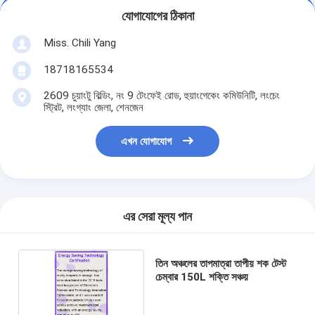
যোগাযোগের ঠিকানা
Miss. Chili Yang
18718165534
2609 চুয়াংটু বিল্ডিং, নং 9 টেংফেই রোড, হুয়াংগেকেং কমিউনিটি, লংচেং
স্ট্রিট, লংগ্যাং জেলা, শেনজেন
এখন যোগাযোগ
এর সেরা মূল্য পান
তিন অঞ্চলের তাপমাত্রা তাপীয় শক টেস্ট
চেম্বার 150L শক্তি সঞ্চয়