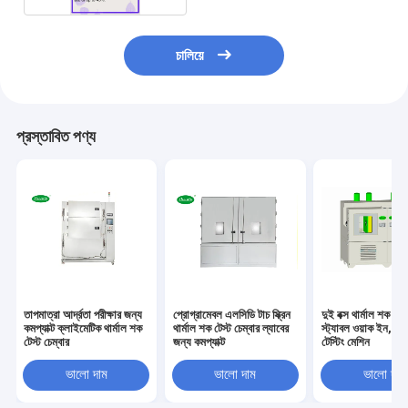
চালিয়ে
প্রস্তাবিত পণ্য
তাপমাত্রা আর্দ্রতা পরীক্ষার জন্য
প্রোগ্রামেবল এলসিডি টাচ স্ক্রিন
দুই বক্স থার্মাল শক টেস্
কমপ্যাক্ট ক্লাইমেটিক থার্মাল শক
থার্মাল শক টেস্ট চেম্বার ল্যাবের
স্ট্যাবল ওয়াক ইন, 
টেস্ট চেম্বার
জন্য কমপ্যাক্ট
টেস্টিং মেশিন
ভালো দাম
ভালো দাম
ভালো দাম